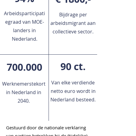
Arbeidsparticipati
Bijdrage per
egraad van MOE-
arbeidsmigrant aan
landers in
collectieve sector.
Nederland.
90 ct.
700.000
Van elke verdiende
Werknemerstekort
netto euro wordt in
in Nederland in
Nederland besteed.
2040.
Gestuurd door de nationale verklaring
van partijen betrokken bij de (tijdelijke)