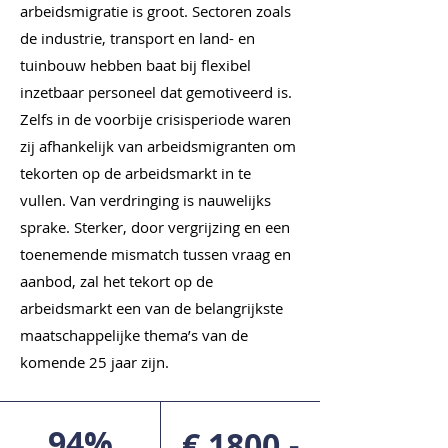
arbeidsmigratie is groot. Sectoren zoals
de industrie, transport en land- en
tuinbouw hebben baat bij flexibel
inzetbaar personeel dat gemotiveerd is.
Zelfs in de voorbije crisisperiode waren
zij afhankelijk van arbeidsmigranten om
OVERHEID EN
tekorten op de arbeidsmarkt in te
BESTUUR
vullen. Van verdringing is nauwelijks
sprake. Sterker, door vergrijzing en een
toenemende mismatch tussen vraag en
aanbod, zal het tekort op de
arbeidsmarkt een van de belangrijkste
maatschappelijke thema’s van de
komende 25 jaar zijn.
94%
€ 1800,-