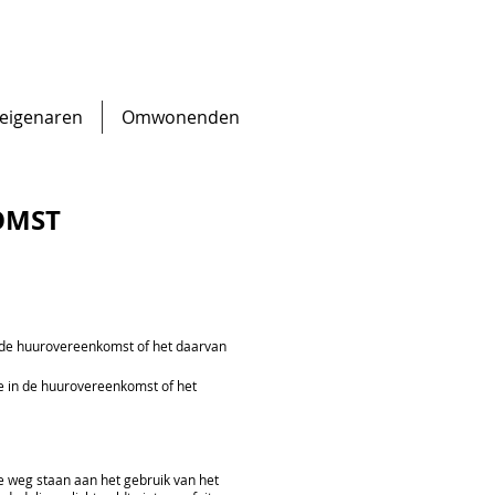
eigenaren
Omwonenden
OMST
n de huurovereenkomst of het daarvan
e in de huurovereenkomst of het
e weg staan aan het gebruik van het