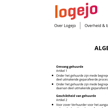
Over Logejo
Overheid & 
ALG
Omvang gehuurde
Artikel 1
Onder het gehuurde zijn mede begrepen
deel uitmakende geparafeerde proces-v
Onder het gehuurde zijn mede begrepen
daarvan deel uitmakende geparafeerde 
Geschiktheid van gehuurde
Artikel 2
Voor zover Verhuurder voor het aanga