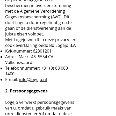
beschermen in overeenstemming
met de Algemene Verordening
Gegevensbescherming (AVG). Dit
doet Logejo door regelmatig na te
gaan of de dienstverlening aan de
juiste eisen voldoet.
Met Logejo wordt in deze privacy- en
cookieverklaring bedoeld Logejo B.V.
KvK-nummer:
62801201
Adres: Markt 43, 5554 CA
Valkenswaard
Telefoonnummer:
+31 (0) 88 080
1400
E-mail:
info@logejo.nl
2. Persoonsgegevens
Logejo verwerkt persoonsgegevens
van u, omdat u gebruik maakt van
onze diensten en/of omdat u deze