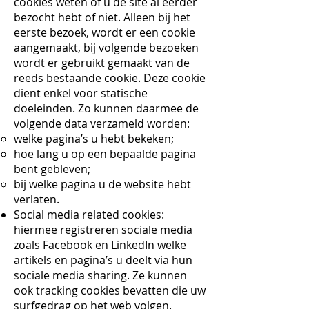
cookies weten of u de site al eerder
bezocht hebt of niet. Alleen bij het
eerste bezoek, wordt er een cookie
aangemaakt, bij volgende bezoeken
wordt er gebruikt gemaakt van de
reeds bestaande cookie. Deze cookie
dient enkel voor statische
doeleinden. Zo kunnen daarmee de
volgende data verzameld worden:
welke pagina’s u hebt bekeken;
hoe lang u op een bepaalde pagina
bent gebleven;
bij welke pagina u de website hebt
verlaten.
Social media related cookies:
hiermee registreren sociale media
zoals Facebook en LinkedIn welke
artikels en pagina’s u deelt via hun
sociale media sharing. Ze kunnen
ook tracking cookies bevatten die uw
surfgedrag op het web volgen.