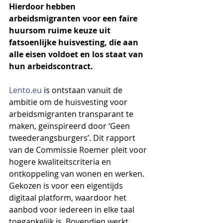
Hierdoor hebben 
arbeidsmigranten voor een faire 
huursom ruime keuze uit 
fatsoenlijke huisvesting, die aan 
alle eisen voldoet en los staat van 
hun arbeidscontract.
Lento.eu
 is ontstaan vanuit de 
ambitie om de huisvesting voor 
arbeidsmigranten transparant te 
maken, geïnspireerd door ‘Geen 
tweederangsburgers’. Dit rapport 
van de Commissie Roemer pleit voor 
hogere kwaliteitscriteria en 
ontkoppeling van wonen en werken. 
Gekozen is voor een eigentijds 
digitaal platform, waardoor het 
aanbod voor iedereen in elke taal 
toegankelijk is. Bovendien werkt 