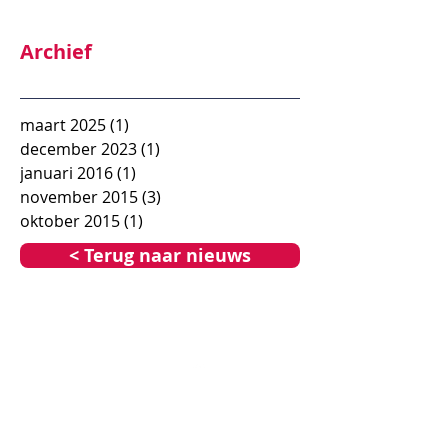
Archief
maart 2025
(1)
1 post
december 2023
(1)
1 post
januari 2016
(1)
1 post
november 2015
(3)
3 posts
oktober 2015
(1)
1 post
< Terug naar nieuws