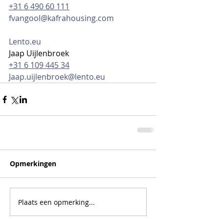
+31 6 490 60 111
fvangool@kafrahousing.com
Lento.eu
Jaap Uijlenbroek
+31 6 109 445 34
Jaap.uijlenbroek@lento.eu
Opmerkingen
Plaats een opmerking...