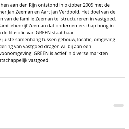
lphen aan den Rijn ontstond in oktober 2005 met de 
r Jan Zeeman en Aart Jan Verdoold. Het doel van de 
 van de familie Zeeman te  structureren in vastgoed. 
familiebedrijf Zeeman dat ondernemerschap hoog in 
n de filosofie van GREEN staat haar 
e juiste samenhang tussen gebouw, locatie, omgeving 
ering van vastgoed dragen wij bij aan een 
 woonomgeving. GREEN is actief in diverse markten 
atschappelijk vastgoed.