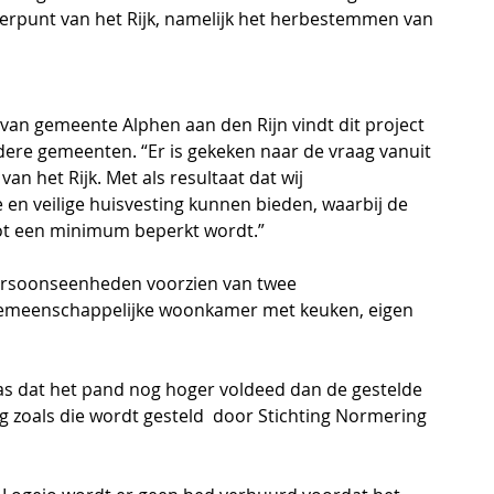
rpunt van het Rijk, namelijk het herbestemmen van 
an gemeente Alphen aan den Rijn vindt dit project 
ere gemeenten. “Er is gekeken naar de vraag vanuit 
n het Rijk. Met als resultaat dat wij 
en veilige huisvesting kunnen bieden, waarbij de 
ot een minimum beperkt wordt.” 
rpersoonseenheden voorzien van twee 
emeenschappelijke woonkamer met keuken, eigen 
as dat het pand nog hoger voldeed dan de gestelde 
g zoals die wordt gesteld  door Stichting Normering 