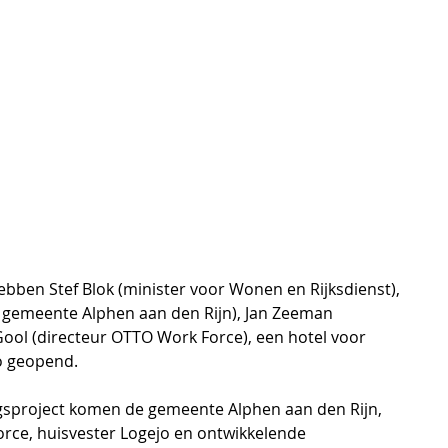
en Stef Blok (minister voor Wonen en Rijksdienst), 
gemeente Alphen aan den Rijn), Jan Zeeman 
ool (directeur OTTO Work Force), een hotel voor 
o geopend. 
sproject komen de gemeente Alphen aan den Rijn, 
ce, huisvester Logejo en ontwikkelende 