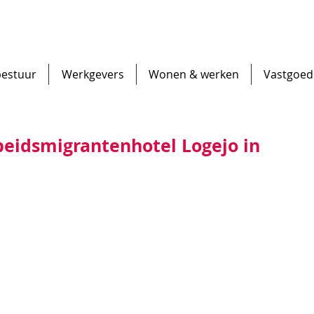
bestuur
Werkgevers
Wonen & werken
Vastgoed
beidsmigrantenhotel Logejo in