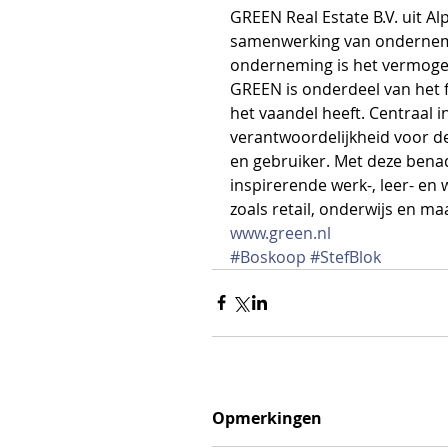
GREEN Real Estate B.V. uit A
samenwerking van onderneme
onderneming is het vermogen
GREEN is onderdeel van het 
het vaandel heeft. Centraal i
verantwoordelijkheid voor d
en gebruiker. Met deze benad
inspirerende werk-, leer- en
zoals retail, onderwijs en ma
www.green.nl
#Boskoop
#StefBlok
Opmerkingen