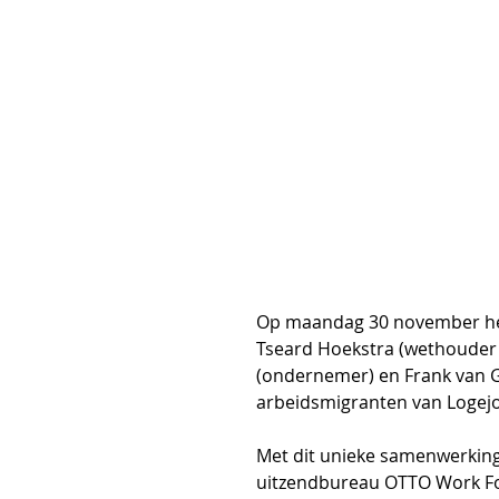
Op maandag 30 november hebb
Tseard Hoekstra (wethouder 
(ondernemer) en Frank van G
arbeidsmigranten van Logej
Met dit unieke samenwerking
uitzendbureau OTTO Work For