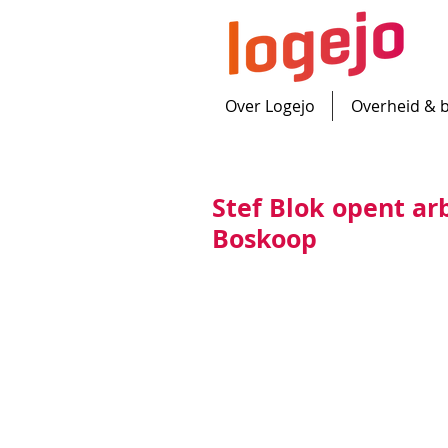
Over Logejo
Overheid & 
Stef Blok opent ar
Boskoop