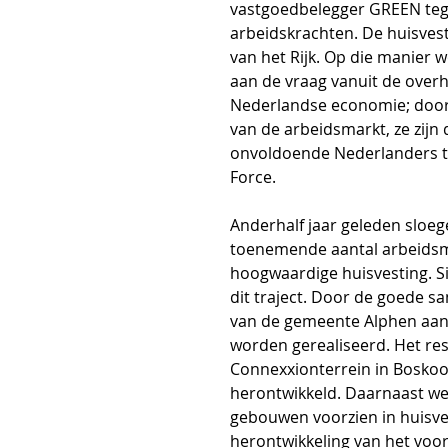
vastgoedbelegger GREEN tege
arbeidskrachten. De huisves
van het Rijk. Op die manier 
aan de vraag vanuit de overh
Nederlandse economie; door 
van de arbeidsmarkt, ze zijn
onvoldoende Nederlanders te
Force. 
Anderhalf jaar geleden sloeg
toenemende aantal arbeidsmig
hoogwaardige huisvesting. S
dit traject. Door de goede s
van de gemeente Alphen aan d
worden gerealiseerd. Het res
Connexxionterrein in Boskoo
herontwikkeld. Daarnaast we
gebouwen voorzien in huisve
herontwikkeling van het voo