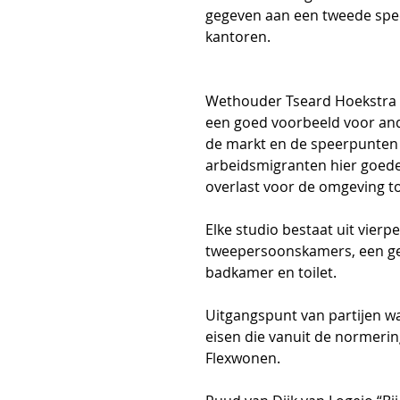
gegeven aan een tweede spee
kantoren.
Wethouder Tseard Hoekstra v
een goed voorbeeld voor and
de markt en de speerpunten va
arbeidsmigranten hier goede 
overlast voor de omgeving t
Elke studio bestaat uit vie
tweepersoonskamers, een g
badkamer en toilet.
Uitgangspunt van partijen w
eisen die vanuit de normerin
Flexwonen.