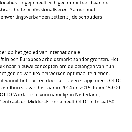
ocaties. Logejo heeft zich gecommitteerd aan de 
sbranche te professionaliseren. Samen met 
enwerkingsverbanden zetten zij de schouders 
er op het gebied van internationale 
ft in een Europese arbeidsmarkt zonder grenzen. Het 
oek naar nieuwe concepten om de belangen van hun 
t gebied van flexibel werken optimaal te dienen. 
vanuit het hart en doen altijd een stapje meer. OTTO 
tzendbureau van het jaar in 2014 en 2015. Ruim 15.000 
OTTO Work Force voornamelijk in Nederland, 
 Centraal- en Midden-Europa heeft OTTO in totaal 50 