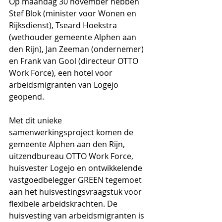
Op maandag 30 november hebben 
Stef Blok (minister voor Wonen en 
Rijksdienst), Tseard Hoekstra 
(wethouder gemeente Alphen aan 
den Rijn), Jan Zeeman (ondernemer) 
en Frank van Gool (directeur OTTO 
Work Force), een hotel voor 
arbeidsmigranten van Logejo 
geopend. 
Met dit unieke 
samenwerkingsproject komen de 
gemeente Alphen aan den Rijn, 
uitzendbureau OTTO Work Force, 
huisvester Logejo en ontwikkelende 
vastgoedbelegger GREEN tegemoet 
aan het huisvestingsvraagstuk voor 
flexibele arbeidskrachten. De 
huisvesting van arbeidsmigranten is 