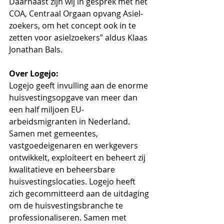
Daarnaast zijn wij in gesprek met het 
COA, Centraal Orgaan opvang Asiel­
zoekers, om het concept ook in te 
zetten voor asielzoekers” aldus Klaas 
Jonathan Bals. 
Over Logejo:
Logejo geeft invulling aan de enorme 
huisvestingsopgave van meer dan 
een half miljoen EU-
arbeidsmigranten in Nederland. 
Samen met gemeentes, 
vastgoedeigenaren en werkgevers 
ontwikkelt, exploiteert en beheert zij 
kwalitatieve en beheersbare 
huisvestingslocaties. Logejo heeft 
zich gecommitteerd aan de uitdaging 
om de huisvestingsbranche te 
professionaliseren. Samen met 