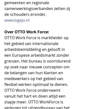
gemeenten en regionale 
samenwerkingsverbanden zetten zij 
de schouders eronder. 
www.logejo.nl
Over OTTO Work Force:
OTTO Work Force is marktleider op 
het gebied van internationale 
arbeidsbemiddeling en gelooft in 
een Europese arbeidsmarkt zonder 
grenzen. Het bureau is voortdurend 
op zoek naar nieuwe concepten om 
de belangen van hun klanten en 
medewerkers op het gebied van 
flexibel werken optimaal te dienen. 
OTTO Work Force onderneemt 
vanuit het hart en doen altijd een 
stapje meer. OTTO WorkForce is 
verkozen tot uitzendbureau van het 