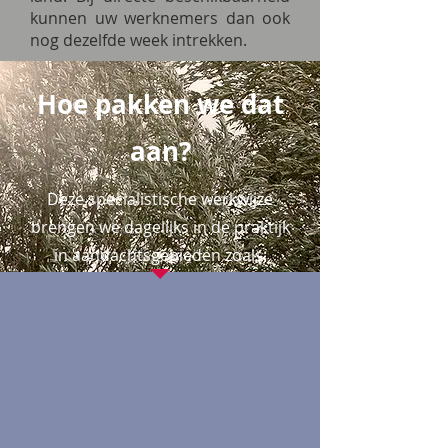
kunnen uw werknemers dan ook
nog dezelfde week intrekken.
Hoe pakken we dat
aan?
Deze specialistische werkwijze
brengen we dagelijks in de praktijk
in aandachtsgebieden zoals: