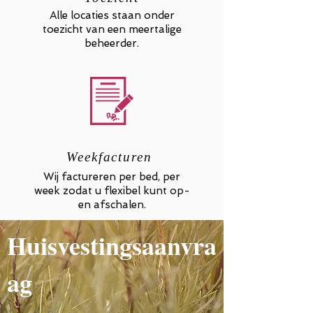
Alle locaties staan onder
toezicht van een meertalige
beheerder.
Weekfacturen
Wij factureren per bed, per
week zodat u flexibel kunt op-
en afschalen.
Huisvestingsaanvra
ag